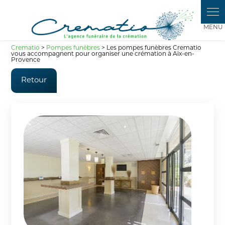
Panneau de gestion des cookies
Crematio
>
Pompes funèbres
> Les pompes funèbres Crematio
vous accompagnent pour organiser une crémation à Aix-en-
Provence
Retour