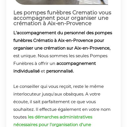
Les pompes funèbres Crematio vous
accompagnent pour organiser une
crémation à Aix-en-Provence
L'accompagnement du personnel des pompes
funèbres Crématio à Aix-en-Provence pour
organiser une crémation sur Aix-en-Provence,
est unique. Nous sommes les seules Pompes
Funèbres à offrir un
accompagnement
individualisé
et
personnalisé.
Le conseiller qui vous reçoit, reste le même
interlocuteur jusqu'aux obsèques. A votre
écoute, il sait parfaitement ce que vous
souhaitez. Il effectue également en votre nom
toutes
les démarches administratives
nécessaires pour l'organisation d'une